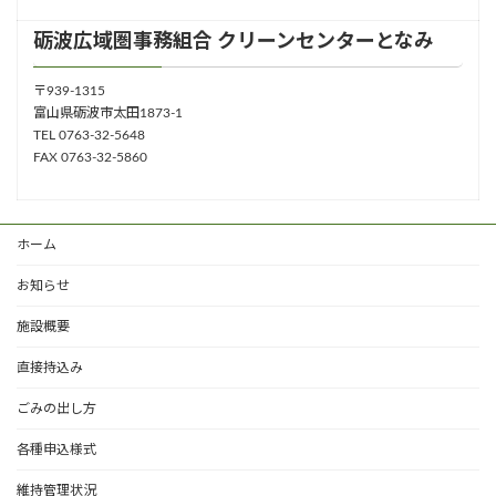
砺波広域圏事務組合 クリーンセンターとなみ
〒939-1315
富山県砺波市太田1873-1
TEL 0763-32-5648
FAX 0763-32-5860
ホーム
お知らせ
施設概要
直接持込み
ごみの出し方
各種申込様式
維持管理状況