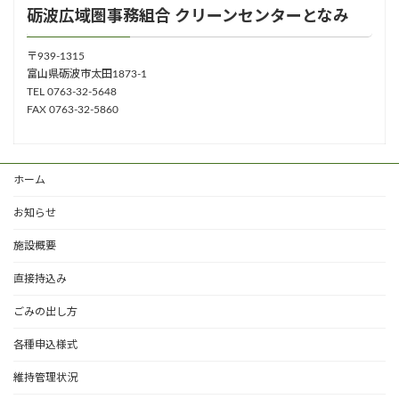
砺波広域圏事務組合 クリーンセンターとなみ
〒939-1315
富山県砺波市太田1873-1
TEL 0763-32-5648
FAX 0763-32-5860
ホーム
お知らせ
施設概要
直接持込み
ごみの出し方
各種申込様式
維持管理状況