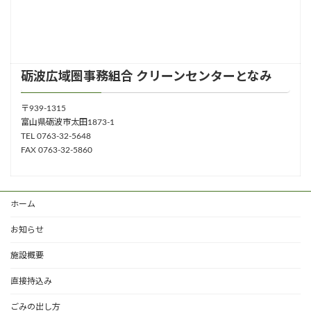
砺波広域圏事務組合 クリーンセンターとなみ
〒939-1315
富山県砺波市太田1873-1
TEL 0763-32-5648
FAX 0763-32-5860
ホーム
お知らせ
施設概要
直接持込み
ごみの出し方